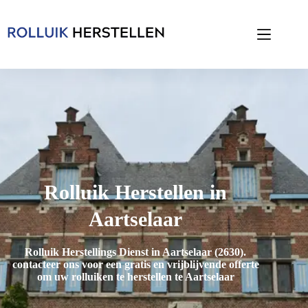
Rolluik Herstellen in
Aartselaar
Rolluik Herstellings Dienst in Aartselaar (2630)
.
contacteer ons voor een gratis en vrijblijvende offerte
om uw rolluiken te herstellen te Aartselaar