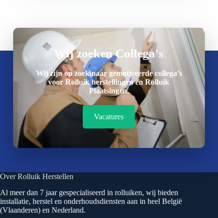
Wij zoeken Collega's
Wij zijn op zoek naar gemotiveerde collega’s
voor Rolluik herstellingen en Rolluik
Plaatsingen.
Vacatures
Over Rolluik Herstellen
Al meer dan 7 jaar gespecialiseerd in rolluiken, wij bieden
installatie, herstel en onderhoudsdiensten aan in heel België
(Vlaanderen) en Nederland.