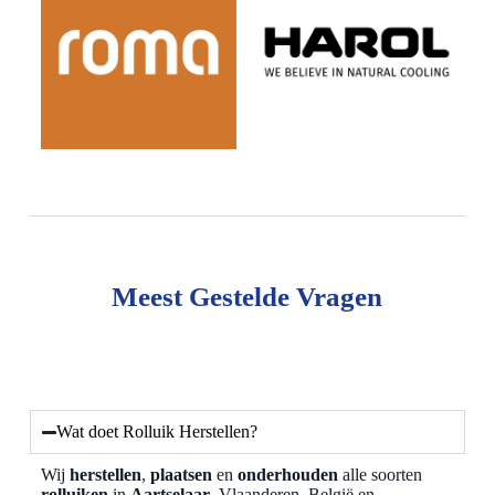
Meest Gestelde Vragen
Wat doet Rolluik Herstellen?
Wij
herstellen
,
plaatsen
en
onderhouden
alle soorten
rolluiken
in
Aartselaar
, Vlaanderen, België en