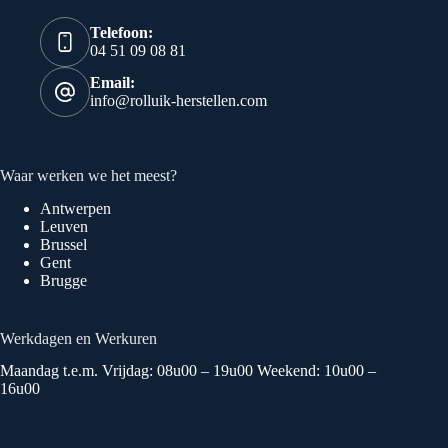
Telefoon:
04 51 09 08 81
Email:
info@rolluik-herstellen.com
Waar werken we het meest?
Antwerpen
Leuven
Brussel
Gent
Brugge
Werkdagen en Werkuren
Maandag t.e.m. Vrijdag: 08u00 – 19u00 Weekend: 10u00 –
16u00