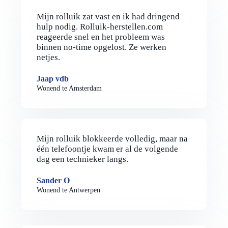
Mijn rolluik zat vast en ik had dringend
hulp nodig. Rolluik-herstellen.com
reageerde snel en het probleem was
binnen no-time opgelost. Ze werken
netjes.
Jaap vdb
Wonend te Amsterdam
Mijn rolluik blokkeerde volledig, maar na
één telefoontje kwam er al de volgende
dag een technieker langs.
Sander O
Wonend te Antwerpen