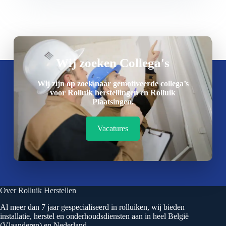
Wij zoeken Collega's
Wij zijn op zoek naar gemotiveerde collega’s
voor Rolluik herstellingen en Rolluik
Plaatsingen.
Vacatures
Over Rolluik Herstellen
Al meer dan 7 jaar gespecialiseerd in rolluiken, wij bieden
installatie, herstel en onderhoudsdiensten aan in heel België
(Vlaanderen) en Nederland.