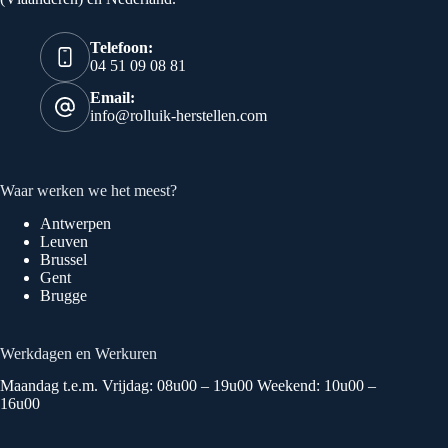
Telefoon:
04 51 09 08 81
Email:
info@rolluik-herstellen.com
Waar werken we het meest?
Antwerpen
Leuven
Brussel
Gent
Brugge
Werkdagen en Werkuren
Maandag t.e.m. Vrijdag: 08u00 – 19u00 Weekend: 10u00 –
16u00