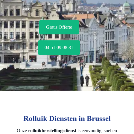
Gratis Offerte
04 51 09 08 81
Rolluik Diensten in Brussel
Onze
rolluikherstellingsdienst
is eenvoudig, snel en