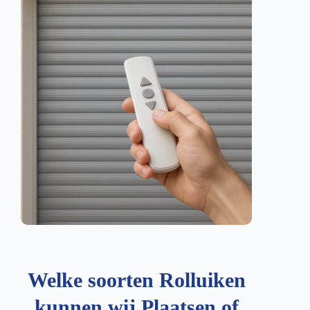
Welke soorten Rolluiken
kunnen wij Plaatsen of