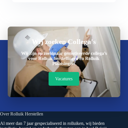
Wij zoeken Collega's
Wij zijn op zoek naar gemotiveerde collega’s
voor Rolluik herstellingen en Rolluik
Plaatsingen.
Vacatures
Over Rolluik Herstellen
Al meer dan 7 jaar gespecialiseerd in rolluiken, wij bieden