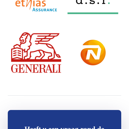
Heeft u een vraag rond de