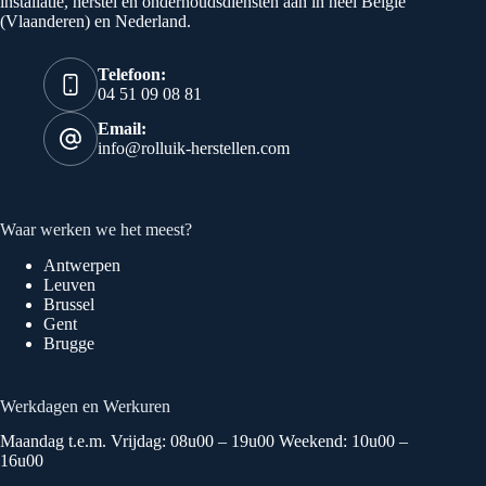
installatie, herstel en onderhoudsdiensten aan in heel België
(Vlaanderen) en Nederland.
Telefoon:
04 51 09 08 81
Email:
info@rolluik-herstellen.com
Waar werken we het meest?
Antwerpen
Leuven
Brussel
Gent
Brugge
Werkdagen en Werkuren
Maandag t.e.m. Vrijdag: 08u00 – 19u00 Weekend: 10u00 –
16u00