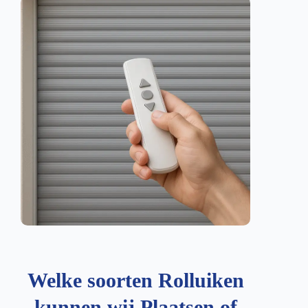
Welke soorten Rolluiken
kunnen wij Plaatsen of