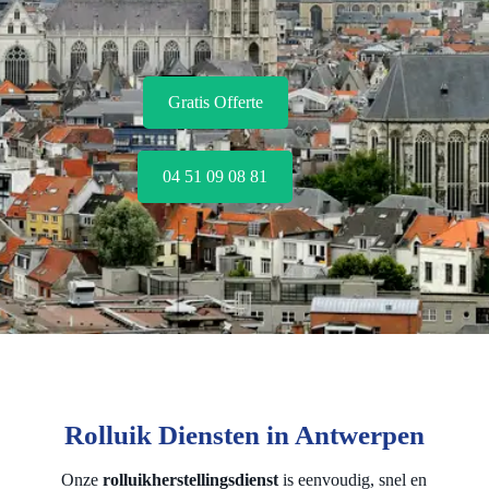
Gratis Offerte
04 51 09 08 81
Rolluik Diensten in Antwerpen
Onze
rolluikherstellingsdienst
is eenvoudig, snel en