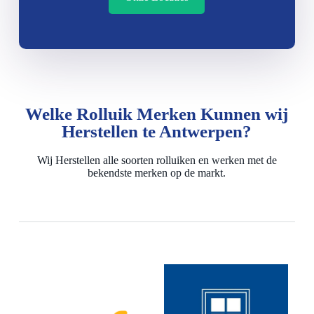
Welke Rolluik Merken Kunnen wij
Herstellen te Antwerpen?
Wij Herstellen alle soorten rolluiken en werken met de
bekendste merken op de markt.