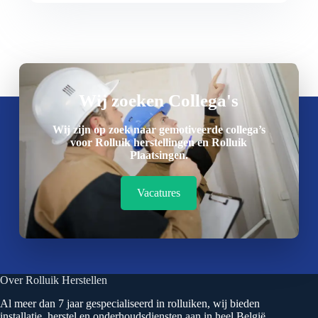
Wij zoeken Collega's
Wij zijn op zoek naar gemotiveerde collega’s
voor Rolluik herstellingen en Rolluik
Plaatsingen.
Vacatures
Over Rolluik Herstellen
Al meer dan 7 jaar gespecialiseerd in rolluiken, wij bieden
installatie, herstel en onderhoudsdiensten aan in heel België