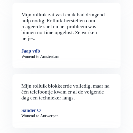
Mijn rolluik zat vast en ik had dringend
hulp nodig. Rolluik-herstellen.com
reageerde snel en het probleem was
binnen no-time opgelost. Ze werken
netjes.
Jaap vdb
Wonend te Amsterdam
Mijn rolluik blokkeerde volledig, maar na
één telefoontje kwam er al de volgende
dag een technieker langs.
Sander O
Wonend te Antwerpen