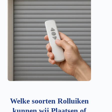
Welke soorten Rolluiken
kunnen wij Plaatsen of