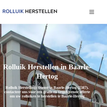
Rolluik Herstellen in Baarle-
Hertog
Rolluik Herstellings Dienst in Baarle-Hertog (2387)
.
contacteer ons voor een gratis en vrijblijvende offerte
om uw rolluiken te herstellen te Baarle-Hertog