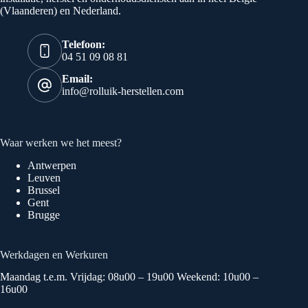
(Vlaanderen) en Nederland.
Telefoon:
04 51 09 08 81
Email:
info@rolluik-herstellen.com
Waar werken we het meest?
Antwerpen
Leuven
Brussel
Gent
Brugge
Werkdagen en Werkuren
Maandag t.e.m. Vrijdag: 08u00 – 19u00 Weekend: 10u00 –
16u00