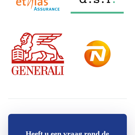
Heeft u een vraag rond de