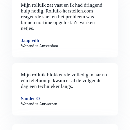
Mijn rolluik zat vast en ik had dringend
hulp nodig. Rolluik-herstellen.com
reageerde snel en het probleem was
binnen no-time opgelost. Ze werken
netjes.
Jaap vdb
Wonend te Amsterdam
Mijn rolluik blokkeerde volledig, maar na
één telefoontje kwam er al de volgende
dag een technieker langs.
Sander O
Wonend te Antwerpen