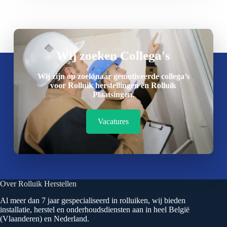
Wij zoeken Collega's
Wij zijn op zoek naar gemotiveerde collega’s
voor Rolluik herstellingen en Rolluik
Plaatsingen.
Vacatures
Over Rolluik Herstellen
Al meer dan 7 jaar gespecialiseerd in rolluiken, wij bieden
installatie, herstel en onderhoudsdiensten aan in heel België
(Vlaanderen) en Nederland.