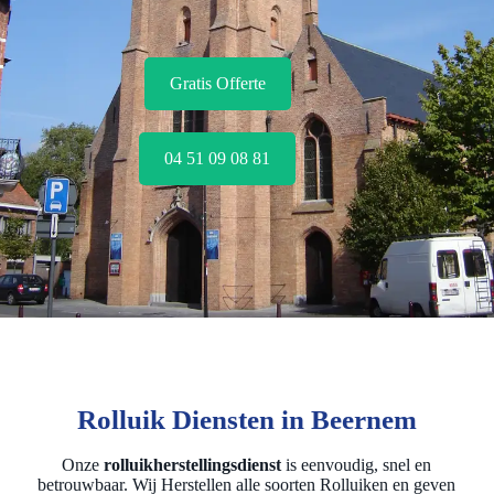
Gratis Offerte
04 51 09 08 81
Rolluik Diensten in Beernem
Onze
rolluikherstellingsdienst
is eenvoudig, snel en
betrouwbaar. Wij Herstellen alle soorten Rolluiken en geven