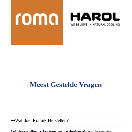
Meest Gestelde Vragen
Wat doet Rolluik Herstellen?
Wij
herstellen
,
plaatsen
en
onderhouden
alle soorten