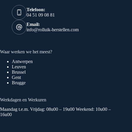
Telefoon:
04 51 09 08 81
Email:
info@rolluik-herstellen.com
Waar werken we het meest?
Antwerpen
Leuven
Brussel
Gent
Brugge
Werkdagen en Werkuren
Maandag t.e.m. Vrijdag: 08u00 – 19u00 Weekend: 10u00 –
16u00