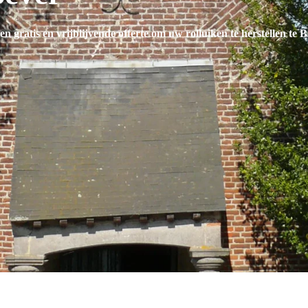
en gratis en vrijblijvende offerte om uw rolluiken te herstellen te 