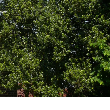
Bever