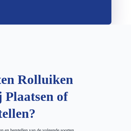
ten Rolluiken
 Plaatsen of
tellen?
sen en herstellen van de volgende soorten