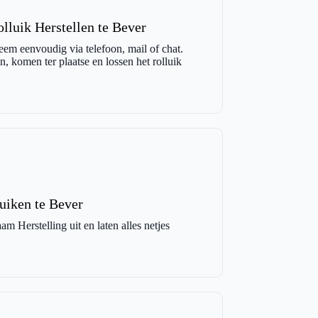
lluik Herstellen te Bever
eem eenvoudig via telefoon, mail of chat.
, komen ter plaatse en lossen het rolluik
uiken te Bever
m Herstelling uit en laten alles netjes