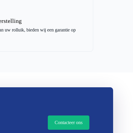
rstelling
an uw rolluik, bieden wij een garantie op
Contacteer ons