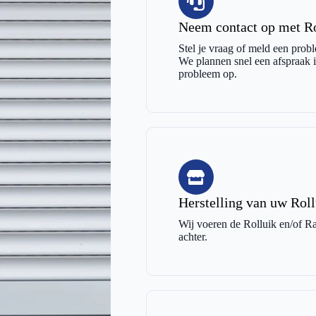
Neem contact op met Ro
Stel je vraag of meld een probl
We plannen snel een afspraak in
probleem op.
Herstelling van uw Roll
Wij voeren de Rolluik en/of Raa
achter.