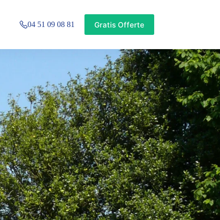
Gratis Offerte
04 51 09 08 81