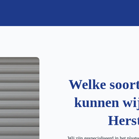
Welke soor
kunnen wij
Hers
Wij zijn gespecialiseerd in het plaat