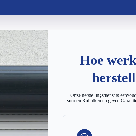
Hoe werkt
herstel
Onze herstellingsdienst is eenvoudi
soorten Rolluiken en geven Garantie