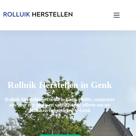
Rolluik Herstellen in Genk
Rolluik Herstellings Dienst in Genk (3600)
. contacteer
ons voor een gratis en vrijblijvende offerte om uw
rolluiken te herstellen te Genk