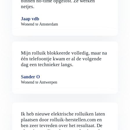
binnen no-time opgelost. Ze werken
netjes.
Jaap vdb
Wonend te Amsterdam
Mijn rolluik blokkeerde volledig, maar na
één telefoontje kwam er al de volgende
dag een technieker langs.
Sander O
Wonend te Antwerpen
Ik heb nieuwe elektrische rolluiken laten
plaatsen door rolluik-herstellen.com en
ben zeer tevreden over het resultaat. De