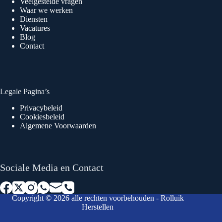
Veelgestelde vragen
Waar we werken
Diensten
Vacatures
Blog
Contact
Legale Pagina’s
Privacybeleid
Cookiesbeleid
Algemene Voorwaarden
Sociale Media en Contact
Copyright © 2026 alle rechten voorbehouden - Rolluik
Herstellen