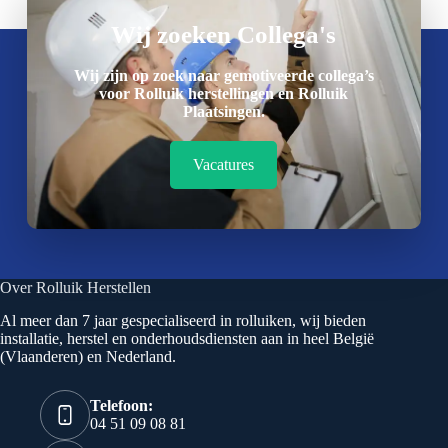
Wij zoeken Collega's
Wij zijn op zoek naar gemotiveerde collega’s
voor Rolluik herstellingen en Rolluik
Plaatsingen.
Vacatures
Over Rolluik Herstellen
Al meer dan 7 jaar gespecialiseerd in rolluiken, wij bieden
installatie, herstel en onderhoudsdiensten aan in heel België
(Vlaanderen) en Nederland.
Telefoon:
04 51 09 08 81