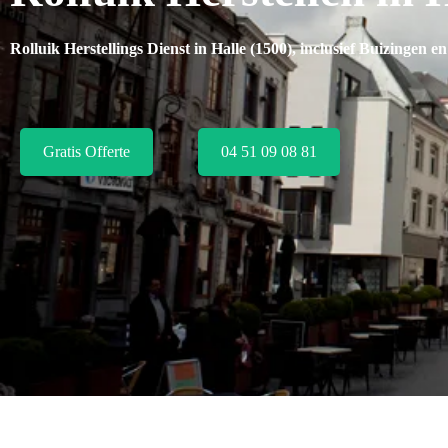
Rolluik Herstellings Dienst in Halle (1500), inclusief
Buizingen e
Gratis Offerte
04 51 09 08 81