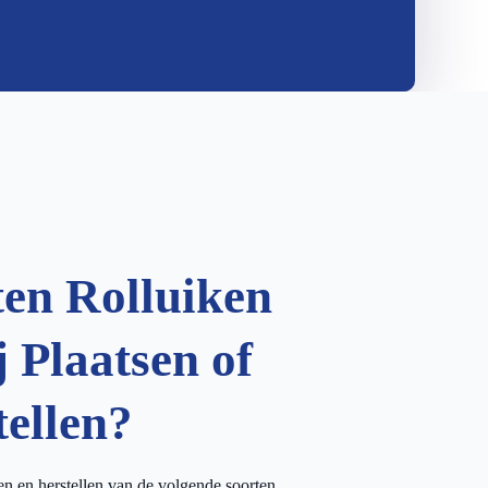
ten Rolluiken
 Plaatsen of
tellen?
sen en herstellen van de volgende soorten