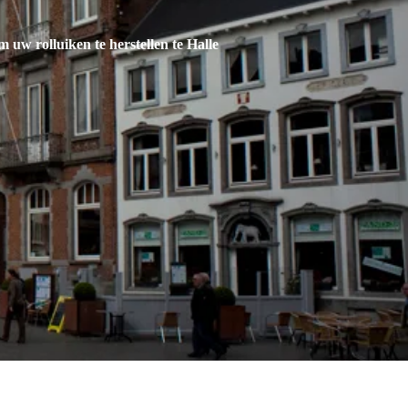
om uw rolluiken te herstellen te Halle