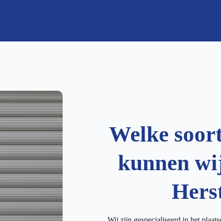
Welke soor
kunnen wij
Hers
Wij zijn gespecialiseerd in het plaat