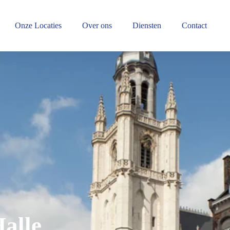
Onze Locaties
Over ons
Diensten
Contact
Halle