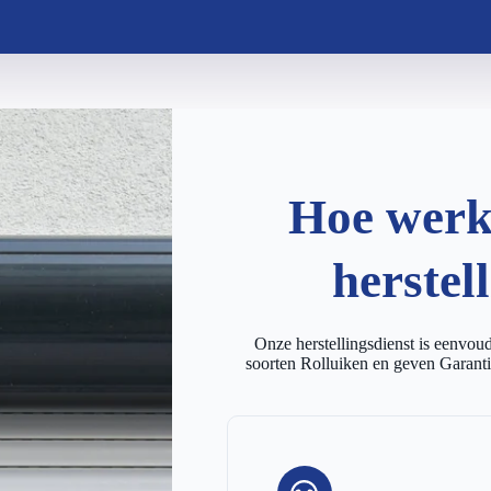
Hoe werkt
herstel
Onze herstellingsdienst is eenvoudi
soorten Rolluiken en geven Garanti