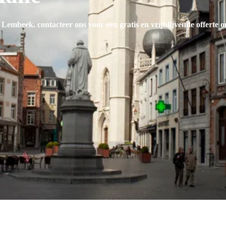
n Lembeek
. contacteer ons voor een gratis en vrijblijvende offerte 