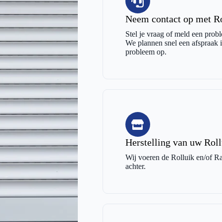
Neem contact op met Rol
Stel je vraag of meld een probl
We plannen snel een afspraak in
probleem op.
Herstelling van uw Roll
Wij voeren de Rolluik en/of Raa
achter.