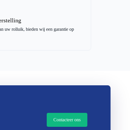
rstelling
an uw rolluik, bieden wij een garantie op
Contacteer ons