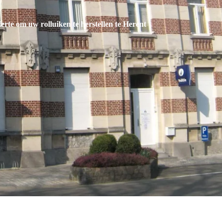
fferte om uw rolluiken te herstellen te Herent