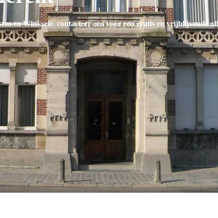
sem en Winksele
. contacteer ons voor een gratis en vrijblijvende o