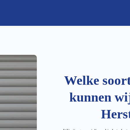
Welke soor
kunnen wij
Hers