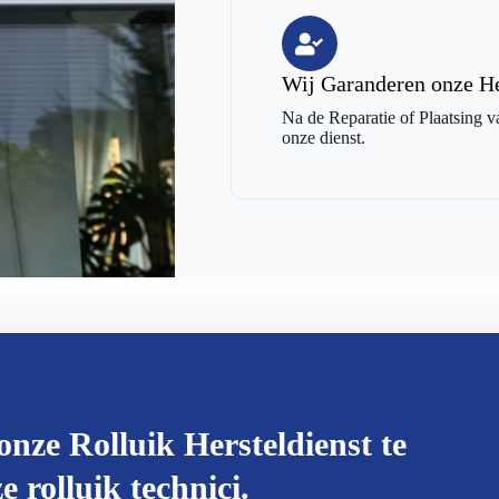
Wij Garanderen onze He
Na de Reparatie of Plaatsing v
onze dienst.
onze Rolluik Hersteldienst te
 rolluik technici.