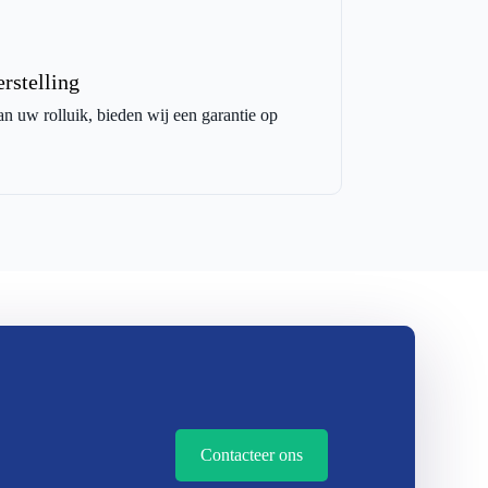
rstelling
an uw rolluik, bieden wij een garantie op
Contacteer ons