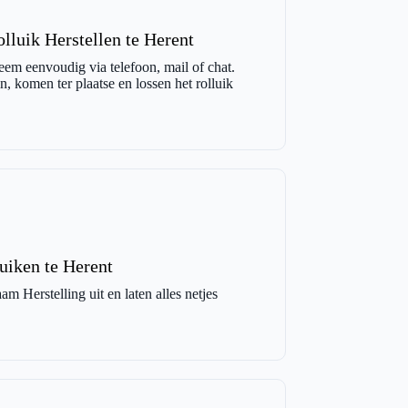
lluik Herstellen te Herent
eem eenvoudig via telefoon, mail of chat.
, komen ter plaatse en lossen het rolluik
uiken te Herent
m Herstelling uit en laten alles netjes