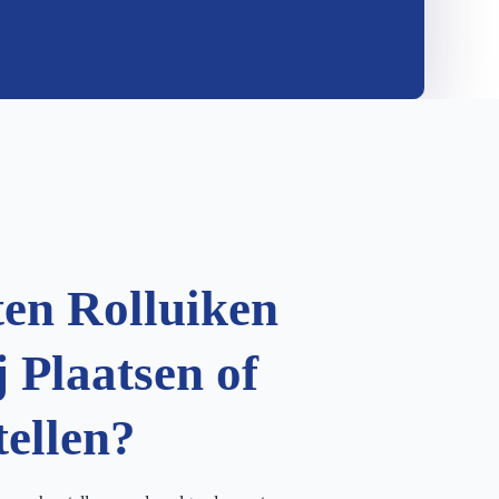
ten Rolluiken
 Plaatsen of
tellen?