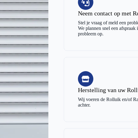
Neem contact op met Ro
Stel je vraag of meld een probl
We plannen snel een afspraak in
probleem op.
Herstelling van uw Roll
Wij voeren de Rolluik en/of Raa
achter.