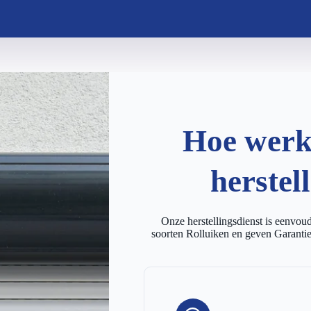
Hoe werkt
herstel
Onze herstellingsdienst is eenvoudi
soorten Rolluiken en geven Garantie