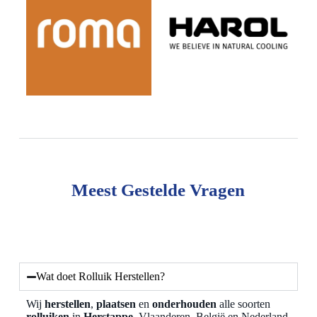
Meest Gestelde Vragen
Wat doet Rolluik Herstellen?
Wij
herstellen
,
plaatsen
en
onderhouden
alle soorten
rolluiken
in
Herstappe
, Vlaanderen, België en Nederland,