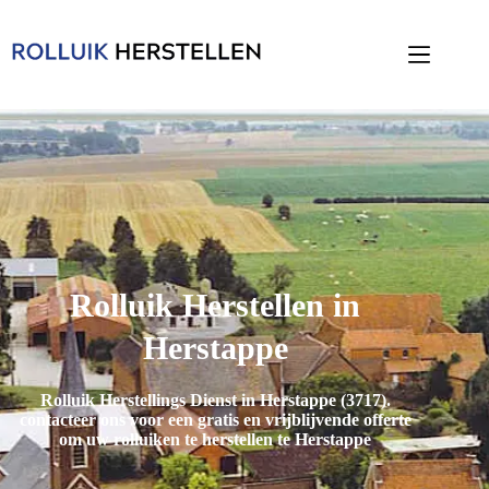
Rolluik Herstellen in
Herstappe
Rolluik Herstellings Dienst in Herstappe (3717)
.
contacteer ons voor een gratis en vrijblijvende offerte
om uw rolluiken te herstellen te Herstappe