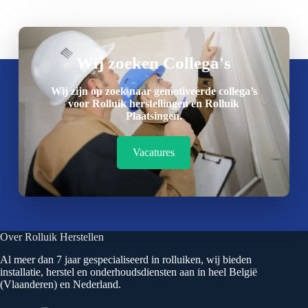
Wij zoeken Collega's
Wij zijn op zoek naar gemotiveerde collega’s
voor Rolluik herstellingen en Rolluik
Plaatsingen.
Vacatures
Over Rolluik Herstellen
Al meer dan 7 jaar gespecialiseerd in rolluiken, wij bieden
installatie, herstel en onderhoudsdiensten aan in heel België
(Vlaanderen) en Nederland.