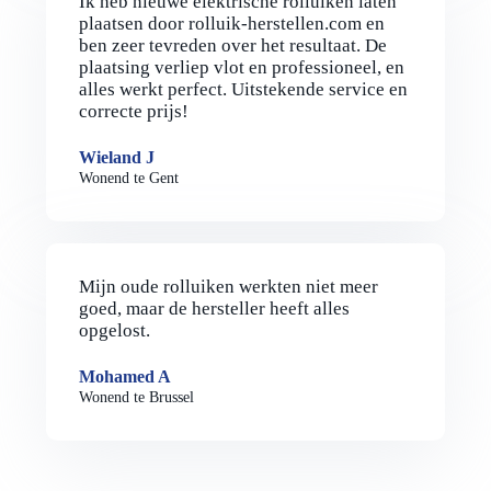
Ik heb nieuwe elektrische rolluiken laten
plaatsen door rolluik-herstellen.com en
ben zeer tevreden over het resultaat. De
plaatsing verliep vlot en professioneel, en
alles werkt perfect. Uitstekende service en
correcte prijs!
Wieland J
Wonend te Gent
Mijn oude rolluiken werkten niet meer
goed, maar de hersteller heeft alles
opgelost.
Mohamed A
Wonend te Brussel