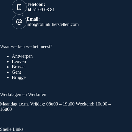
Telefoon:
04 51 09 08 81
Email:
info@rolluik-herstellen.com
Waar werken we het meest?
Antwerpen
Leuven
Brussel
Gent
Brugge
Werkdagen en Werkuren
Maandag t.e.m. Vrijdag: 08u00 – 19u00 Weekend: 10u00 –
16u00
Snelle Links