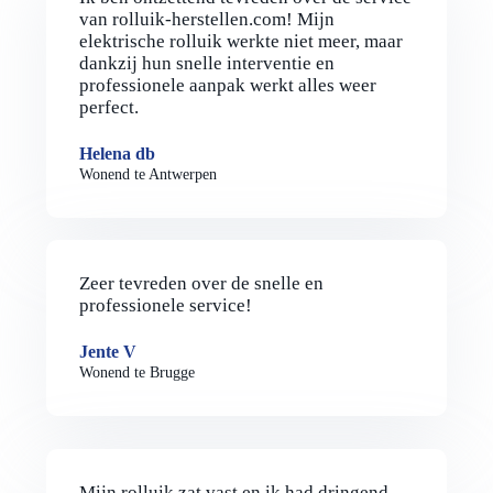
van rolluik-herstellen.com! Mijn
elektrische rolluik werkte niet meer, maar
dankzij hun snelle interventie en
professionele aanpak werkt alles weer
perfect.
Helena db
Wonend te Antwerpen
Zeer tevreden over de snelle en
professionele service!
Jente V
Wonend te Brugge
Mijn rolluik zat vast en ik had dringend