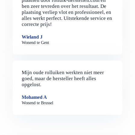
plaatsen door rolluik-herstellen.com en
ben zeer tevreden over het resultaat. De
plaatsing verliep vlot en professioneel, en
alles werkt perfect. Uitstekende service en
correcte prijs!
Wieland J
Wonend te Gent
Mijn oude rolluiken werkten niet meer
goed, maar de hersteller heeft alles
opgelost.
Mohamed A
Wonend te Brussel