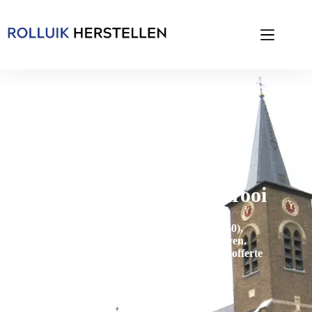
Rolluik Herstellen in Kinrooi
Rolluik Herstellings Dienst in Kinrooi (3640),
inclusief
Kessenich, Molenbeersel en Ophoven
.
contacteer ons voor een gratis en vrijblijvende offerte
om uw rolluiken te herstellen te Kinrooi