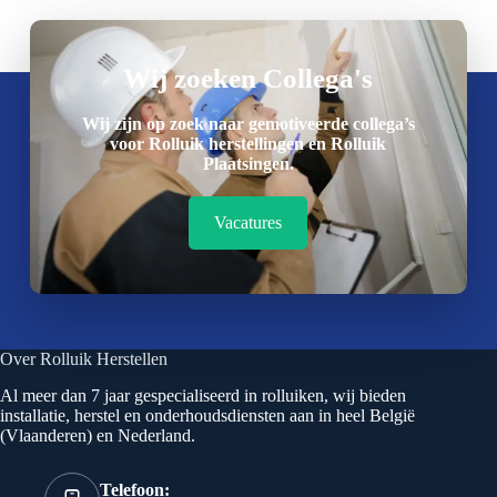
Wij zoeken Collega's
Wij zijn op zoek naar gemotiveerde collega’s
voor Rolluik herstellingen en Rolluik
Plaatsingen.
Vacatures
Over Rolluik Herstellen
Al meer dan 7 jaar gespecialiseerd in rolluiken, wij bieden
installatie, herstel en onderhoudsdiensten aan in heel België
(Vlaanderen) en Nederland.
Telefoon: