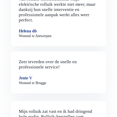
elektrische rolluik werkte niet meer, maar
dankzij hun snelle interventie en
professionele aanpak werkt alles weer
perfect.
Helena db
Wonend te Antwerpen
Zeer tevreden over de snelle en
professionele service!
Jente V
Wonend te Brugge
Mijn rolluik zat vast en ik had dringend
hulp nodig. Rolluik-herstellen.com