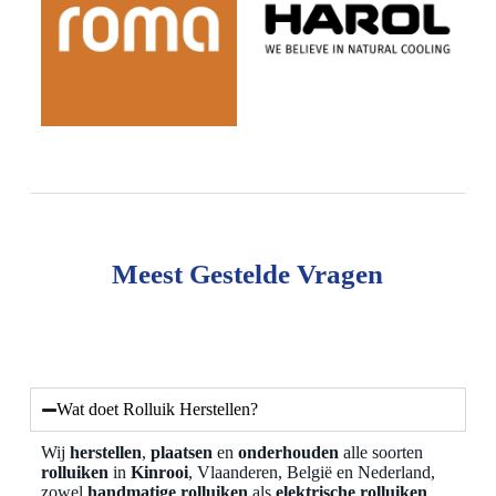
Meest Gestelde Vragen
Wat doet Rolluik Herstellen?
Wij
herstellen
,
plaatsen
en
onderhouden
alle soorten
rolluiken
in
Kinrooi
, Vlaanderen, België en Nederland,
zowel
handmatige rolluiken
als
elektrische rolluiken
.