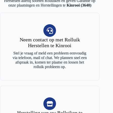
Herstellen allerlij soorten Rolluiken en geven Garantie op
onze plaatsingen en Herstellingen te
Kinrooi (3640)
Neem contact op met Rolluik
Herstellen te Kinrooi
Stel je vraag of meld een probleem eenvoudig
via telefoon, mail of chat. We plannen snel een
afspraak in, komen ter plaatse en lossen het
rolluik probleem op.
Herstelling van uw Rolluiken te