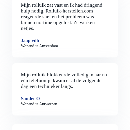
Mijn rolluik zat vast en ik had dringend
hulp nodig. Rolluik-herstellen.com
reageerde snel en het probleem was
binnen no-time opgelost. Ze werken
netjes.
Jaap vdb
Wonend te Amsterdam
Mijn rolluik blokkeerde volledig, maar na
één telefoontje kwam er al de volgende
dag een technieker langs.
Sander O
Wonend te Antwerpen