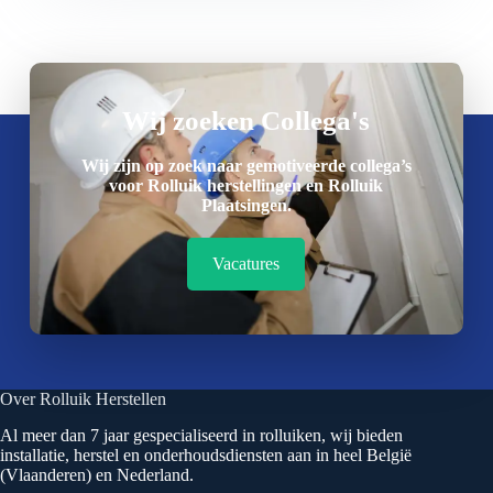
Wij zoeken Collega's
Wij zijn op zoek naar gemotiveerde collega’s
voor Rolluik herstellingen en Rolluik
Plaatsingen.
Vacatures
Over Rolluik Herstellen
Al meer dan 7 jaar gespecialiseerd in rolluiken, wij bieden
installatie, herstel en onderhoudsdiensten aan in heel België
(Vlaanderen) en Nederland.