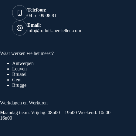
Telefoon:
04 51 09 08 81
Email:
info@rolluik-herstellen.com
Waar werken we het meest?
Antwerpen
Leuven
Brussel
Gent
Brugge
Werkdagen en Werkuren
Maandag t.e.m. Vrijdag: 08u00 – 19u00 Weekend: 10u00 –
16u00