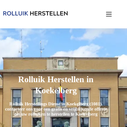
Rolluik Herstellen in
Koekelberg
Rolluik Herstellings Dienst in Koekelberg (1081)
.
contacteer ons voor een gratis en vrijblijvende offerte
om uw rolluiken te herstellen te Koekelberg