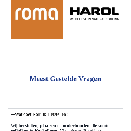
Meest Gestelde Vragen
Wat doet Rolluik Herstellen?
Wij
herstellen
,
plaatsen
en
onderhouden
alle soorten
rolluiken
in
Koekelberg
, Vlaanderen, België en