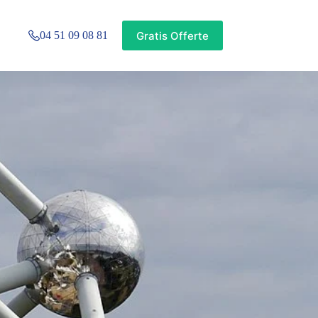
Gratis Offerte
04 51 09 08 81