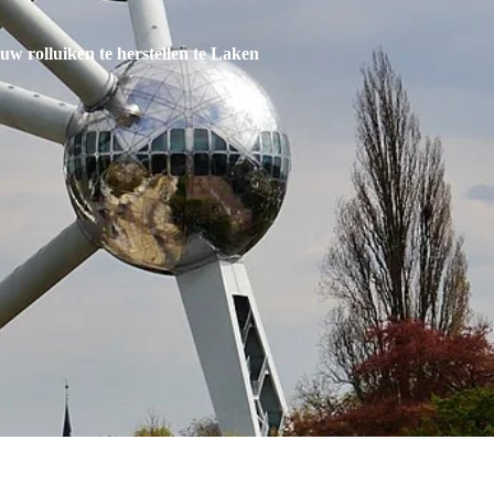
 uw rolluiken te herstellen te Laken