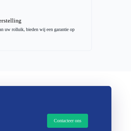
rstelling
an uw rolluik, bieden wij een garantie op
Contacteer ons