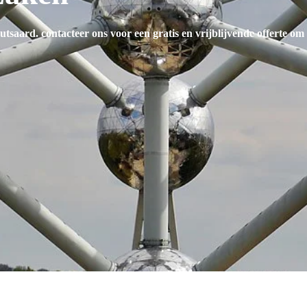
Mutsaard
. contacteer ons voor een gratis en vrijblijvende offerte om