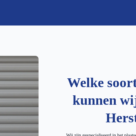
Welke soor
kunnen wij
Hers
Wij zijn gespecialiseerd in het plaat