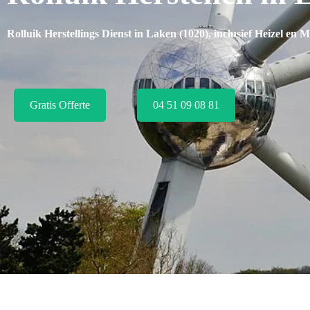
Rolluik Herstellings Dienst in Laken (1020), inclusief
Heizel en 
Gratis Offerte
04 51 09 08 81