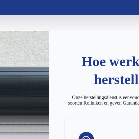
Hoe werkt
herstel
Onze herstellingsdienst is eenvoudi
soorten Rolluiken en geven Garantie