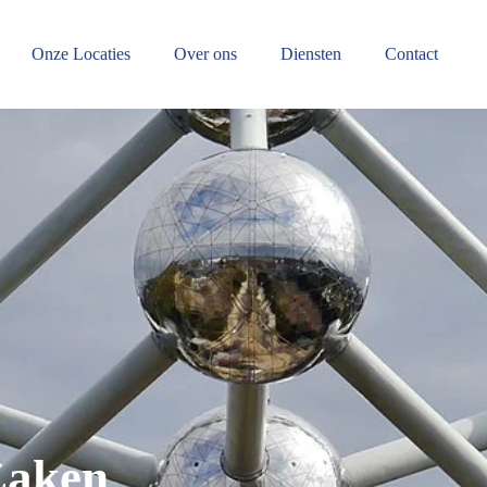
Onze Locaties
Over ons
Diensten
Contact
 Laken