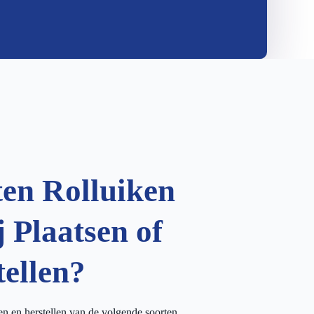
ten Rolluiken
 Plaatsen of
tellen?
sen en herstellen van de volgende soorten