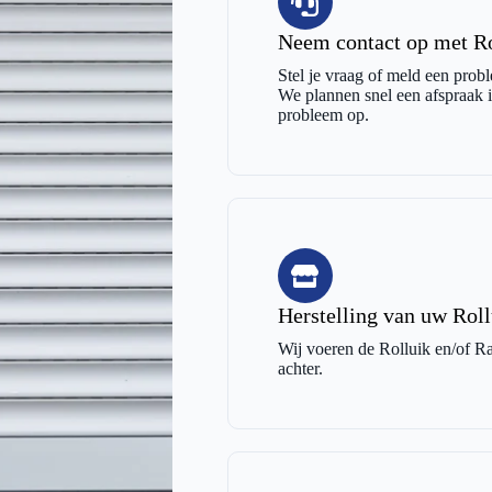
Neem contact op met Ro
Stel je vraag of meld een probl
We plannen snel een afspraak in
probleem op.
Herstelling van uw Roll
Wij voeren de Rolluik en/of Raa
achter.