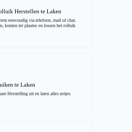
lluik Herstellen te Laken
eem eenvoudig via telefoon, mail of chat.
, komen ter plaatse en lossen het rolluik
uiken te Laken
m Herstelling uit en laten alles netjes