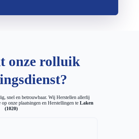
 onze rolluik
lingsdienst?
g, snel en betrouwbaar. Wij Herstellen allerlij
 op onze plaatsingen en Herstellingen te
Laken
(1020)