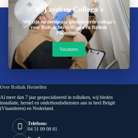
Wij zoeken Collega's
Wij zijn op zoek naar gemotiveerde collega’s
voor Rolluik herstellingen en Rolluik
Plaatsingen.
Vacatures
Over Rolluik Herstellen
Al meer dan 7 jaar gespecialiseerd in rolluiken, wij bieden
installatie, herstel en onderhoudsdiensten aan in heel België
(Vlaanderen) en Nederland.
Telefoon:
04 51 09 08 81