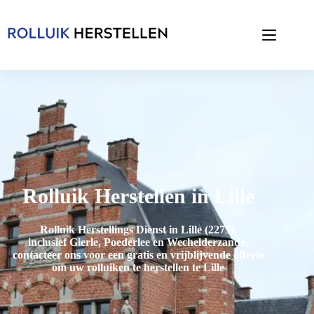
Rolluik Herstellen in Lille
Rolluik Herstellings Dienst in Lille (2275),
inclusief
Gierle, Poederlee en Wechelderzande
.
contacteer ons voor een gratis en vrijblijvende offerte
om uw rolluiken te herstellen te Lille