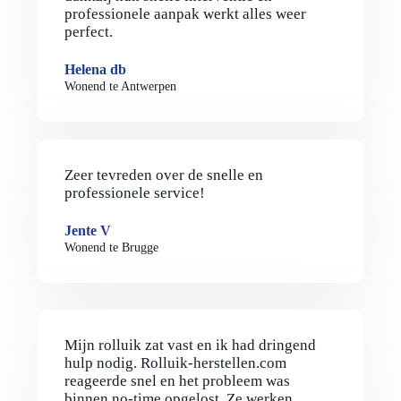
professionele aanpak werkt alles weer
perfect.
Helena db
Wonend te Antwerpen
Zeer tevreden over de snelle en
professionele service!
Jente V
Wonend te Brugge
Mijn rolluik zat vast en ik had dringend
hulp nodig. Rolluik-herstellen.com
reageerde snel en het probleem was
binnen no-time opgelost. Ze werken