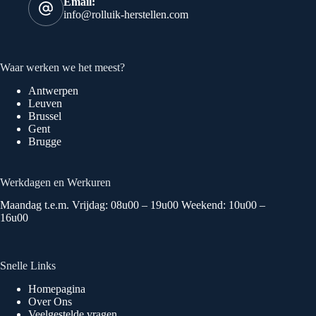
Email:
info@rolluik-herstellen.com
Waar werken we het meest?
Antwerpen
Leuven
Brussel
Gent
Brugge
Werkdagen en Werkuren
Maandag t.e.m. Vrijdag: 08u00 – 19u00 Weekend: 10u00 –
16u00
Snelle Links
Homepagina
Over Ons
Veelgestelde vragen