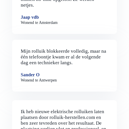
netjes.
Jaap vdb
Wonend te Amsterdam
Mijn rolluik blokkeerde volledig, maar na
één telefoontje kwam er al de volgende
dag een technieker langs.
Sander O
Wonend te Antwerpen
Ik heb nieuwe elektrische rolluiken laten
plaatsen door rolluik-herstellen.com en
ben zeer tevreden over het resultaat. De
plaatsing verliep vlot en professioneel, en