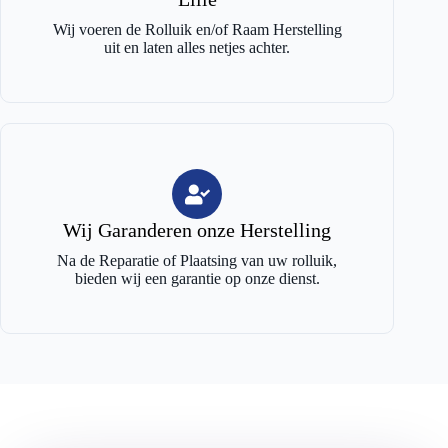
Wij voeren de Rolluik en/of Raam Herstelling
uit en laten alles netjes achter.
Wij Garanderen onze Herstelling
Na de Reparatie of Plaatsing van uw rolluik,
bieden wij een garantie op onze dienst.