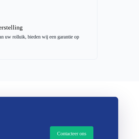
rstelling
an uw rolluik, bieden wij een garantie op
Contacteer ons