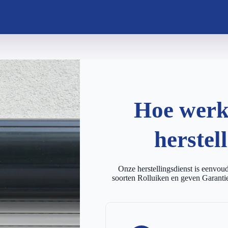
Hoe werkt
herstel
Onze herstellingsdienst is eenvoudi
soorten Rolluiken en geven Garantie