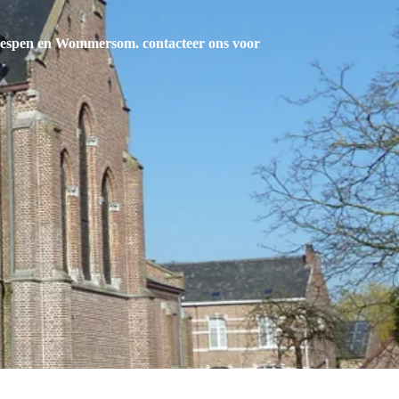
erhespen en Wommersom
. contacteer ons voor