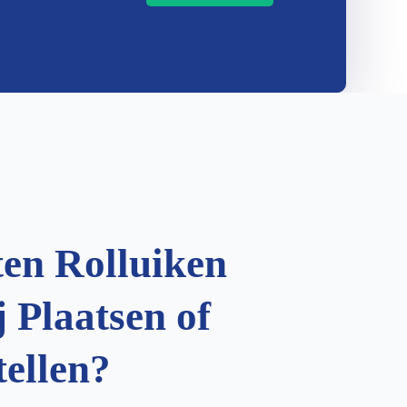
ten Rolluiken
 Plaatsen of
tellen?