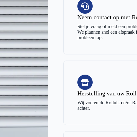
Neem contact op met Rol
Stel je vraag of meld een probl
We plannen snel een afspraak in
probleem op.
Herstelling van uw Roll
Wij voeren de Rolluik en/of Raa
achter.