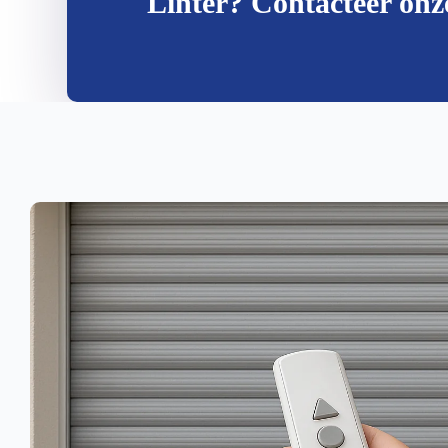
Linter? Contacteer onze