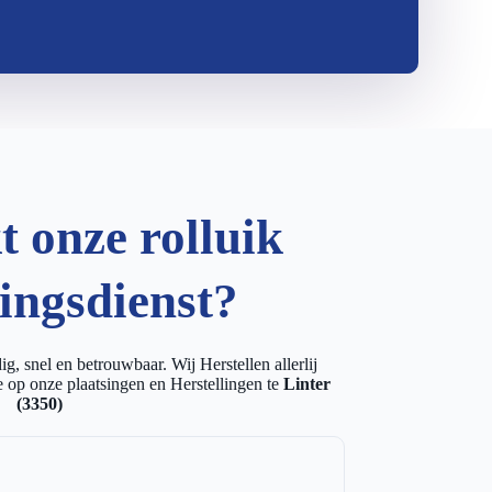
 onze rolluik
lingsdienst?
g, snel en betrouwbaar. Wij Herstellen allerlij
 op onze plaatsingen en Herstellingen te
Linter
(3350)