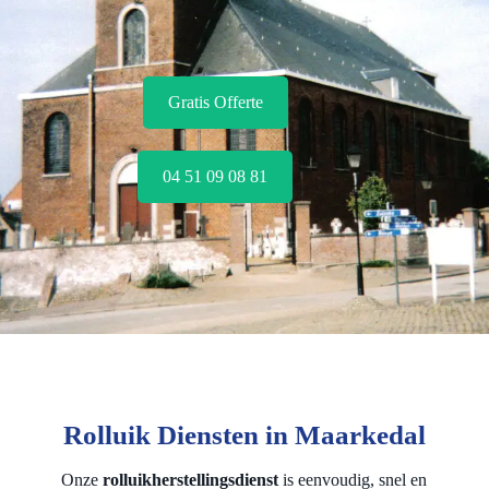
Gratis Offerte
04 51 09 08 81
Rolluik Diensten in Maarkedal
Onze
rolluikherstellingsdienst
is eenvoudig, snel en