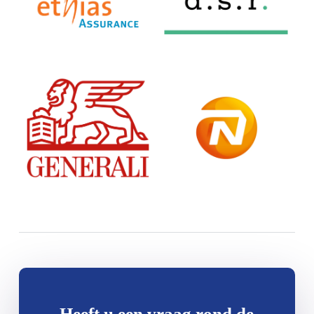
Heeft u een vraag rond de