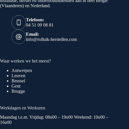
installatie, herstel en onderhoudsdiensten aan in heel België
(Vlaanderen) en Nederland.
Telefoon:
04 51 09 08 81
Email:
info@rolluik-herstellen.com
Waar werken we het meest?
Antwerpen
Leuven
Brussel
Gent
Brugge
Werkdagen en Werkuren
Maandag t.e.m. Vrijdag: 08u00 – 19u00 Weekend: 10u00 –
16u00