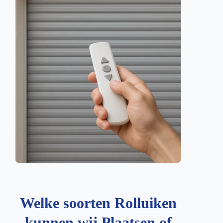
Welke soorten Rolluiken
kunnen wij Plaatsen of