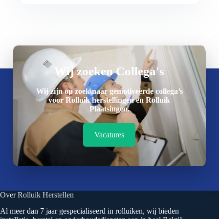
Wij zoeken Collega's
Wij zijn op zoek naar gemotiveerde collega’s
voor Rolluik herstellingen en Rolluik
Plaatsingen.
Vacatures
Over Rolluik Herstellen
Al meer dan 7 jaar gespecialiseerd in rolluiken, wij bieden