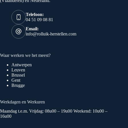
(Vlaanderen) en Nederland.
Telefoon:
04 51 09 08 81
Email:
info@rolluik-herstellen.com
Waar werken we het meest?
Antwerpen
Leuven
Brussel
Gent
Brugge
Werkdagen en Werkuren
Maandag t.e.m. Vrijdag: 08u00 – 19u00 Weekend: 10u00 –
16u00