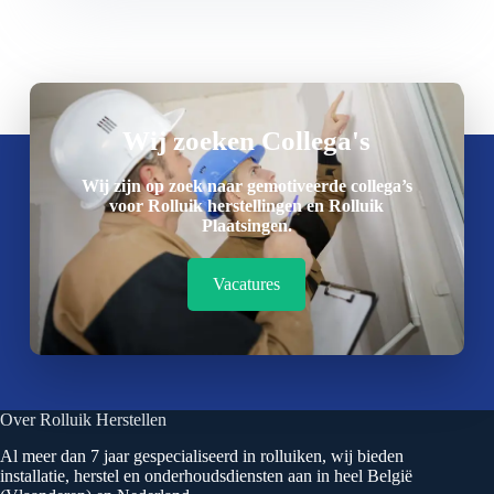
Wij zoeken Collega's
Wij zijn op zoek naar gemotiveerde collega’s
voor Rolluik herstellingen en Rolluik
Plaatsingen.
Vacatures
Over Rolluik Herstellen
Al meer dan 7 jaar gespecialiseerd in rolluiken, wij bieden
installatie, herstel en onderhoudsdiensten aan in heel België