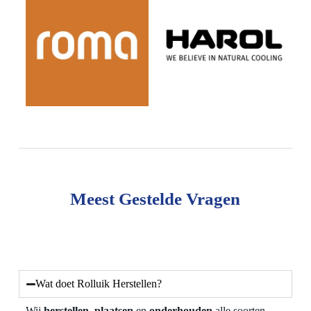
Meest Gestelde Vragen
Wat doet Rolluik Herstellen?
Wij
herstellen
,
plaatsen
en
onderhouden
alle soorten