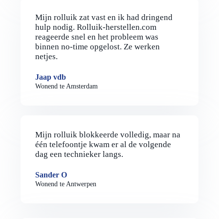
Mijn rolluik zat vast en ik had dringend
hulp nodig. Rolluik-herstellen.com
reageerde snel en het probleem was
binnen no-time opgelost. Ze werken
netjes.
Jaap vdb
Wonend te Amsterdam
Mijn rolluik blokkeerde volledig, maar na
één telefoontje kwam er al de volgende
dag een technieker langs.
Sander O
Wonend te Antwerpen