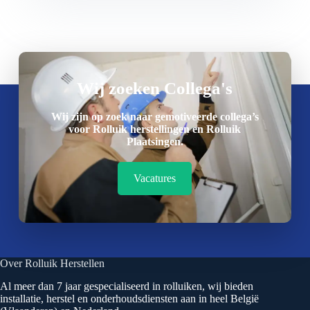
Wij zoeken Collega's
Wij zijn op zoek naar gemotiveerde collega’s
voor Rolluik herstellingen en Rolluik
Plaatsingen.
Vacatures
Over Rolluik Herstellen
Al meer dan 7 jaar gespecialiseerd in rolluiken, wij bieden
installatie, herstel en onderhoudsdiensten aan in heel België