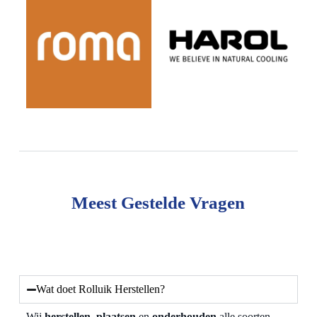
Meest Gestelde Vragen
Wat doet Rolluik Herstellen?
Wij
herstellen
,
plaatsen
en
onderhouden
alle soorten