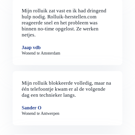
Mijn rolluik zat vast en ik had dringend
hulp nodig. Rolluik-herstellen.com
reageerde snel en het probleem was
binnen no-time opgelost. Ze werken
netjes.
Jaap vdb
Wonend te Amsterdam
Mijn rolluik blokkeerde volledig, maar na
één telefoontje kwam er al de volgende
dag een technieker langs.
Sander O
Wonend te Antwerpen