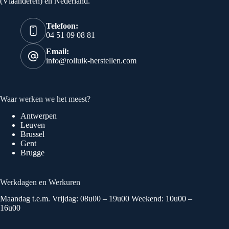
(Vlaanderen) en Nederland.
Telefoon:
04 51 09 08 81
Email:
info@rolluik-herstellen.com
Waar werken we het meest?
Antwerpen
Leuven
Brussel
Gent
Brugge
Werkdagen en Werkuren
Maandag t.e.m. Vrijdag: 08u00 – 19u00 Weekend: 10u00 –
16u00