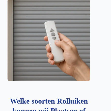
Welke soorten Rolluiken
kunnen wij Plaatsen of