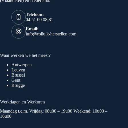
(Vlaanderen) en Nederland.
Telefoon:
04 51 09 08 81
Email:
info@rolluik-herstellen.com
Waar werken we het meest?
Antwerpen
Leuven
Brussel
Gent
Brugge
Werkdagen en Werkuren
Maandag t.e.m. Vrijdag: 08u00 – 19u00 Weekend: 10u00 –
16u00