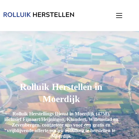
Rolluik Herstellen in
Moerdijk
Rolluik Herstellings Dienst in Moerdijk (4758),
inclusief
Fijnaart/Heijningen, Klundert, Willemstad en
Zevenbergen
. contacteer ons voor een gratis en
vrijblijvende offerte om uw rolluiken te herstellen te
Moerdijk