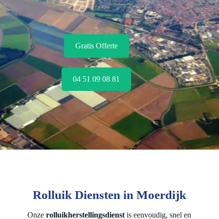
Gratis Offerte
04 51 09 08 81
Rolluik Diensten in Moerdijk
Onze
rolluikherstellingsdienst
is eenvoudig, snel en