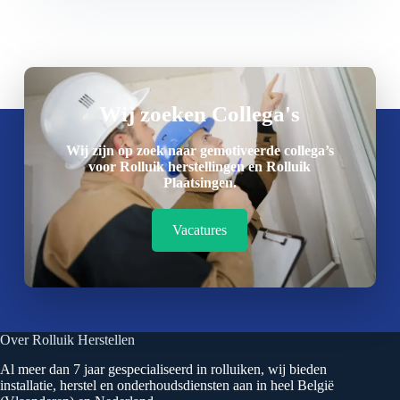
Wij zoeken Collega's
Wij zijn op zoek naar gemotiveerde collega’s
voor Rolluik herstellingen en Rolluik
Plaatsingen.
Vacatures
Over Rolluik Herstellen
Al meer dan 7 jaar gespecialiseerd in rolluiken, wij bieden
installatie, herstel en onderhoudsdiensten aan in heel België