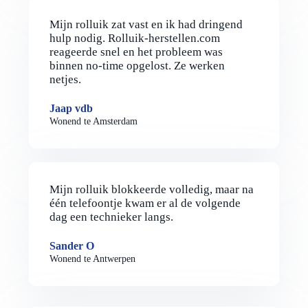
Mijn rolluik zat vast en ik had dringend
hulp nodig. Rolluik-herstellen.com
reageerde snel en het probleem was
binnen no-time opgelost. Ze werken
netjes.
Jaap vdb
Wonend te Amsterdam
Mijn rolluik blokkeerde volledig, maar na
één telefoontje kwam er al de volgende
dag een technieker langs.
Sander O
Wonend te Antwerpen