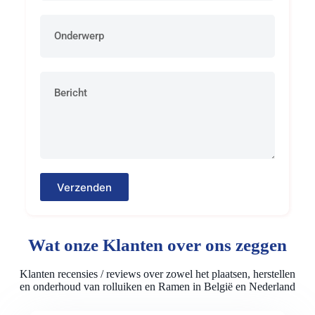
Verzenden
Wat onze Klanten over ons zeggen
Klanten recensies / reviews over zowel het plaatsen, herstellen
en onderhoud van rolluiken en Ramen in België en Nederland