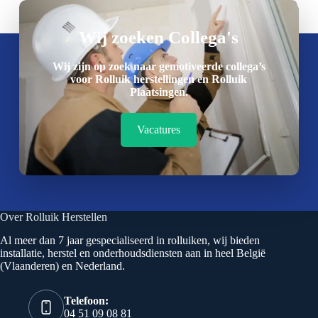
Wij zoeken Collega's
Wij zijn op zoek naar gemotiveerde collega’s
voor Rolluik herstellingen en Rolluik
Plaatsingen.
Vacatures
Over Rolluik Herstellen
Al meer dan 7 jaar gespecialiseerd in rolluiken, wij bieden
installatie, herstel en onderhoudsdiensten aan in heel België
(Vlaanderen) en Nederland.
Telefoon:
04 51 09 08 81