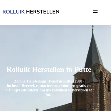
Rolluik Herstellen in Putte
Rolluik Herstellings Dienst in Putte (2580),
inclusief
Beerzel
. contacteer ons voor een gratis en
vrijblijvende offerte om uw rolluiken te herstellen te
Putte