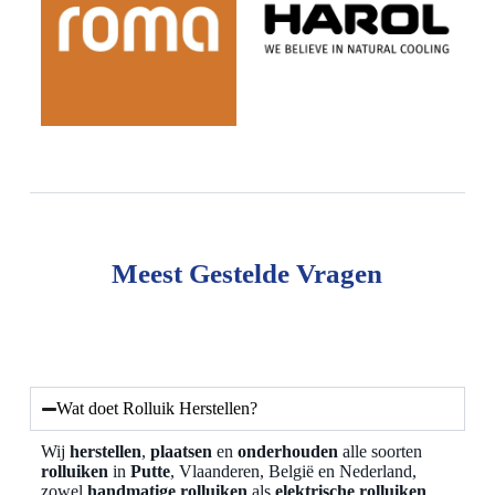
Meest Gestelde Vragen
Wat doet Rolluik Herstellen?
Wij
herstellen
,
plaatsen
en
onderhouden
alle soorten
rolluiken
in
Putte
, Vlaanderen, België en Nederland,
zowel
handmatige rolluiken
als
elektrische rolluiken
.