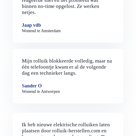
reageerde snel en het probleem was
binnen no-time opgelost. Ze werken
netjes.
Jaap vdb
Wonend te Amsterdam
Mijn rolluik blokkeerde volledig, maar na
één telefoontje kwam er al de volgende
dag een technieker langs.
Sander O
Wonend te Antwerpen
Ik heb nieuwe elektrische rolluiken laten
plaatsen door rolluik-herstellen.com en