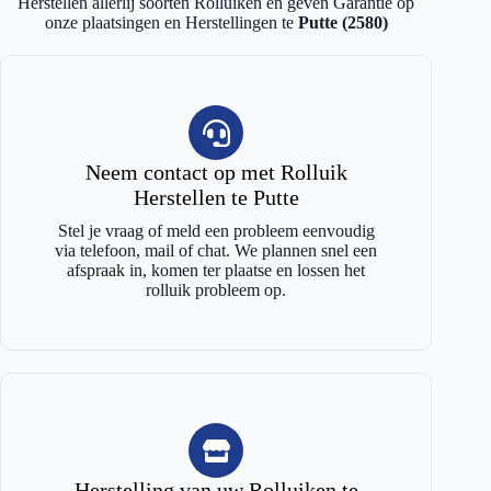
Herstellen allerlij soorten Rolluiken en geven Garantie op
onze plaatsingen en Herstellingen te
Putte (2580)
Neem contact op met Rolluik
Herstellen te Putte
Stel je vraag of meld een probleem eenvoudig
via telefoon, mail of chat. We plannen snel een
afspraak in, komen ter plaatse en lossen het
rolluik probleem op.
Herstelling van uw Rolluiken te