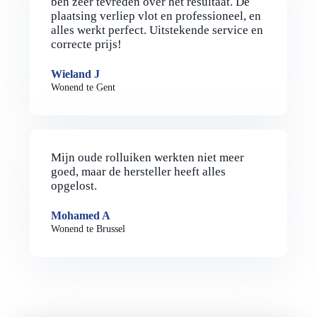
ben zeer tevreden over het resultaat. De
plaatsing verliep vlot en professioneel, en
alles werkt perfect. Uitstekende service en
correcte prijs!
Wieland J
Wonend te Gent
Mijn oude rolluiken werkten niet meer
goed, maar de hersteller heeft alles
opgelost.
Mohamed A
Wonend te Brussel