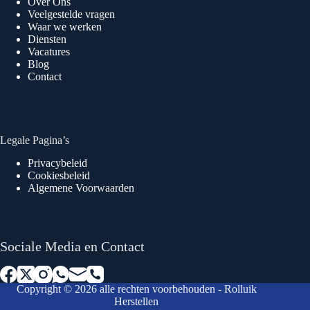
Over Ons
Veelgestelde vragen
Waar we werken
Diensten
Vacatures
Blog
Contact
Legale Pagina’s
Privacybeleid
Cookiesbeleid
Algemene Voorwaarden
Sociale Media en Contact
Copyright © 2026 alle rechten voorbehouden - Rolluik
Herstellen