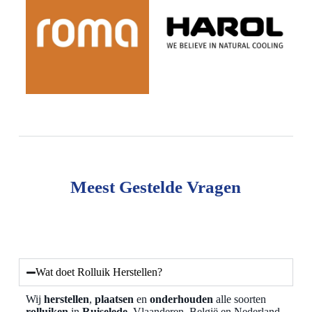
Meest Gestelde Vragen
Wat doet Rolluik Herstellen?
Wij
herstellen
,
plaatsen
en
onderhouden
alle soorten
rolluiken
in
Ruiselede
, Vlaanderen, België en Nederland,