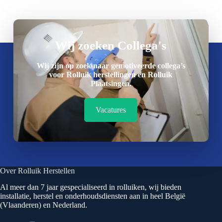
Wij zoeken Collega's
Wij zijn op zoek naar gemotiveerde collega’s
voor Rolluik herstellingen en Rolluik
Plaatsingen.
Vacatures
Over Rolluik Herstellen
Al meer dan 7 jaar gespecialiseerd in rolluiken, wij bieden
installatie, herstel en onderhoudsdiensten aan in heel België
(Vlaanderen) en Nederland.