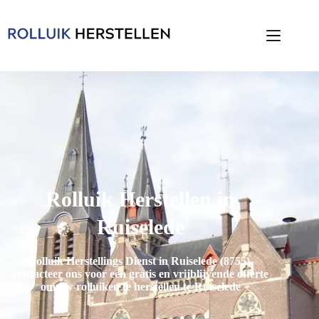
Rolluik Herstellen in
Ruiselede
Rolluik Herstellings Dienst in Ruiselede (8755)
.
contacteer ons voor een gratis en vrijblijvende offerte
om uw rolluiken te herstellen te Ruiselede