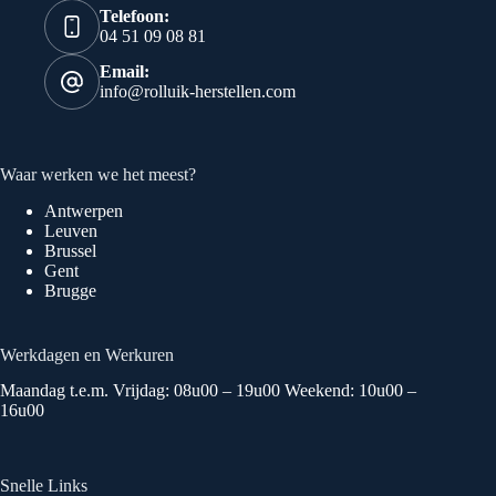
Telefoon:
04 51 09 08 81
Email:
info@rolluik-herstellen.com
Waar werken we het meest?
Antwerpen
Leuven
Brussel
Gent
Brugge
Werkdagen en Werkuren
Maandag t.e.m. Vrijdag: 08u00 – 19u00 Weekend: 10u00 –
16u00
Snelle Links