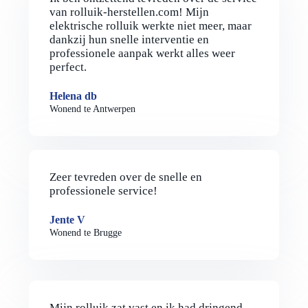
van rolluik-herstellen.com! Mijn
elektrische rolluik werkte niet meer, maar
dankzij hun snelle interventie en
professionele aanpak werkt alles weer
perfect.
Helena db
Wonend te Antwerpen
Zeer tevreden over de snelle en
professionele service!
Jente V
Wonend te Brugge
Mijn rolluik zat vast en ik had dringend