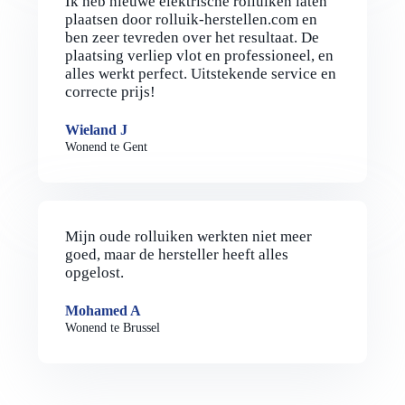
Ik heb nieuwe elektrische rolluiken laten
plaatsen door rolluik-herstellen.com en
ben zeer tevreden over het resultaat. De
plaatsing verliep vlot en professioneel, en
alles werkt perfect. Uitstekende service en
correcte prijs!
Wieland J
Wonend te Gent
Mijn oude rolluiken werkten niet meer
goed, maar de hersteller heeft alles
opgelost.
Mohamed A
Wonend te Brussel