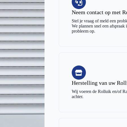
Neem contact op met Ro
Stel je vraag of meld een probl
We plannen snel een afspraak in
probleem op.
Herstelling van uw Rol
Wij voeren de Rolluik en/of Raa
achter.