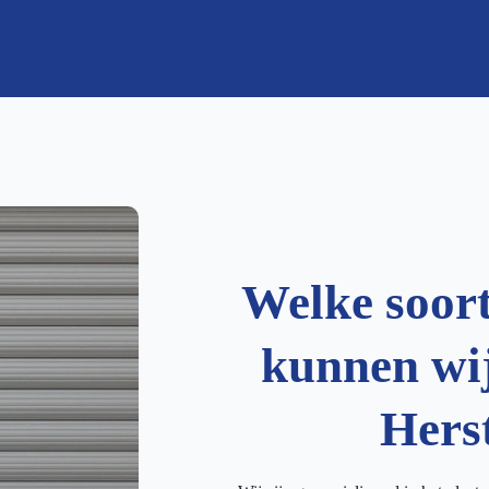
Welke soor
kunnen wij
Hers