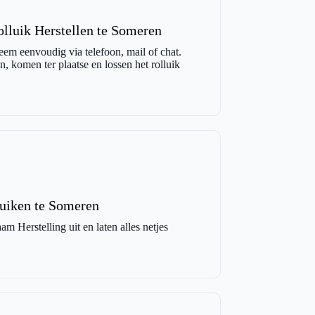
lluik Herstellen te Someren
eem eenvoudig via telefoon, mail of chat.
, komen ter plaatse en lossen het rolluik
luiken te Someren
m Herstelling uit en laten alles netjes