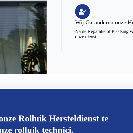
Wij Garanderen onze He
Na de Reparatie of Plaatsing v
onze dienst.
onze Rolluik Hersteldienst te
e rolluik technici.