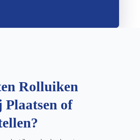
ten Rolluiken
 Plaatsen of
tellen?