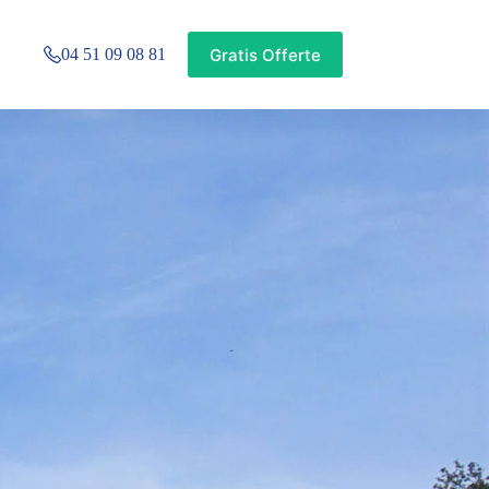
Gratis Offerte
04 51 09 08 81