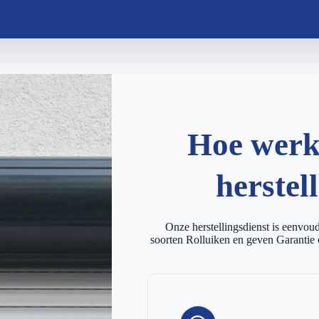
Hoe werkt
herstel
Onze herstellingsdienst is eenvoudi
soorten Rolluiken en geven Garantie 