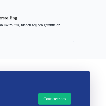
rstelling
an uw rolluik, bieden wij een garantie op
Contacteer ons