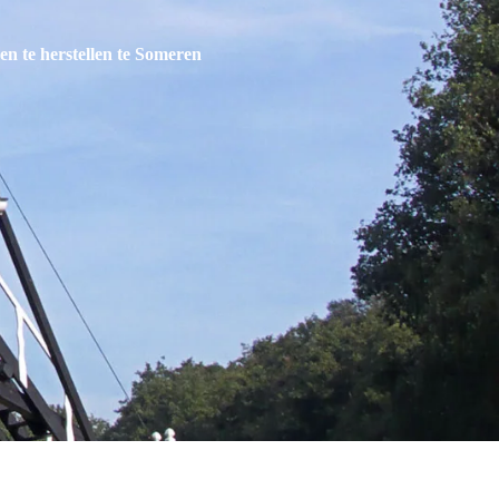
ken te herstellen te Someren