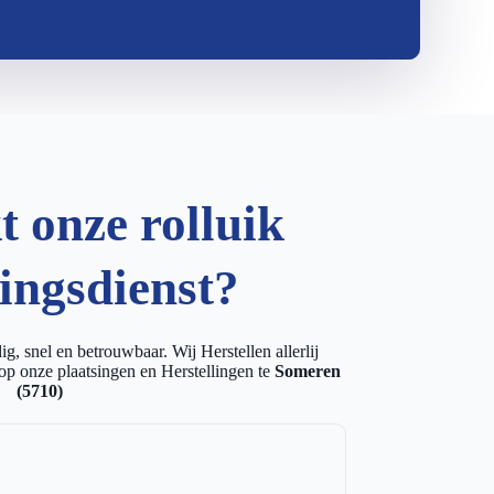
 onze rolluik
lingsdienst?
g, snel en betrouwbaar. Wij Herstellen allerlij
op onze plaatsingen en Herstellingen te
Someren
(5710)