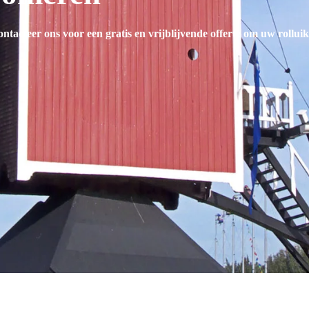
contacteer ons voor een gratis en vrijblijvende offerte om uw rollui