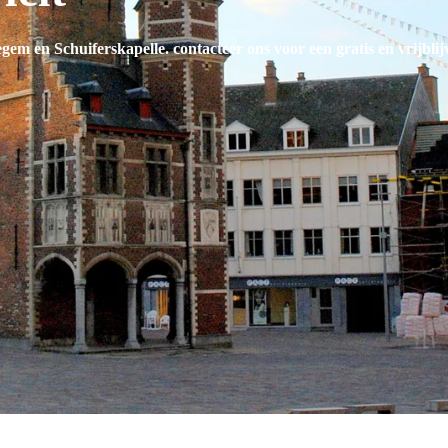
egem en Schuiferskapelle
. contacteer ons voor een gratis en vrijbli