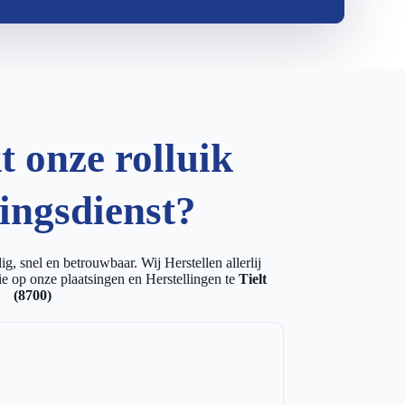
 onze rolluik
lingsdienst?
g, snel en betrouwbaar. Wij Herstellen allerlij
e op onze plaatsingen en Herstellingen te
Tielt
(8700)