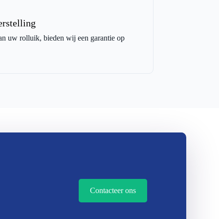
rstelling
an uw rolluik, bieden wij een garantie op
Contacteer ons