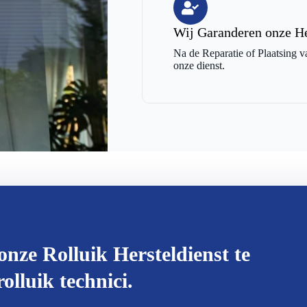
Wij Garanderen onze He
Na de Reparatie of Plaatsing v
onze dienst.
onze Rolluik Hersteldienst te
olluik technici.