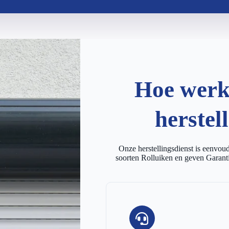
Hoe werkt
herstel
Onze herstellingsdienst is eenvoudi
soorten Rolluiken en geven Garanti