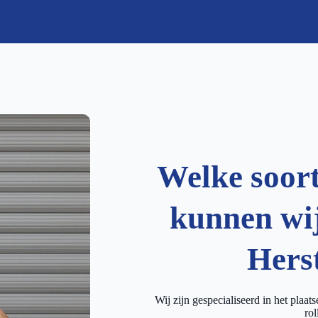
Welke soor
kunnen wij
Hers
Wij zijn gespecialiseerd in het plaat
rol