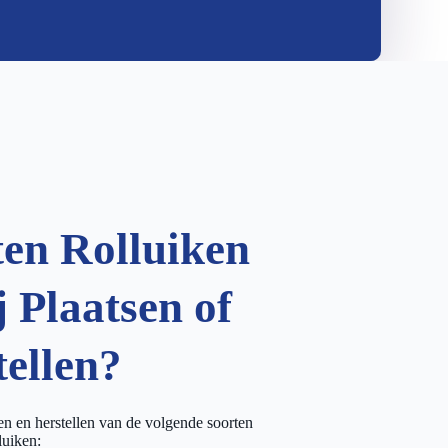
ten Rolluiken
 Plaatsen of
tellen?
sen en herstellen van de volgende soorten
luiken: