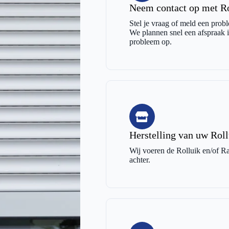
Neem contact op met Rol
Stel je vraag of meld een probl
We plannen snel een afspraak in
probleem op.
Herstelling van uw Roll
Wij voeren de Rolluik en/of Raa
achter.