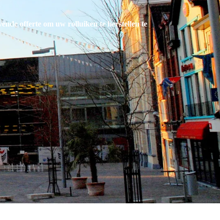
jvende offerte om uw rolluiken te herstellen te