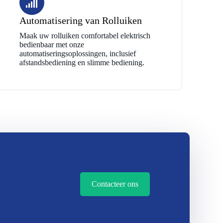
Automatisering van Rolluiken
Maak uw rolluiken comfortabel elektrisch
bedienbaar met onze
automatiseringsoplossingen, inclusief
afstandsbediening en slimme bediening.
Contacteer ons