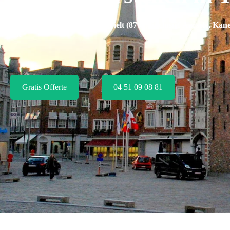
Rolluik Herstellings Dienst in Tielt (8700), inclusief
Aarsele, Kan
Tielt
Gratis Offerte
04 51 09 08 81