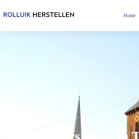
Home
Rolluik Herstellen in T