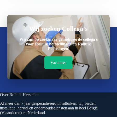
Wij zoeken Collega's
Wij zijn op zoek naar gemotiveerde collega’s
voor Rolluik herstellingen en Rolluik
Plaatsingen.
Vacatures
Over Rolluik Herstellen
Al meer dan 7 jaar gespecialiseerd in rolluiken, wij bieden
installatie, herstel en onderhoudsdiensten aan in heel België
(Vlaanderen) en Nederland.