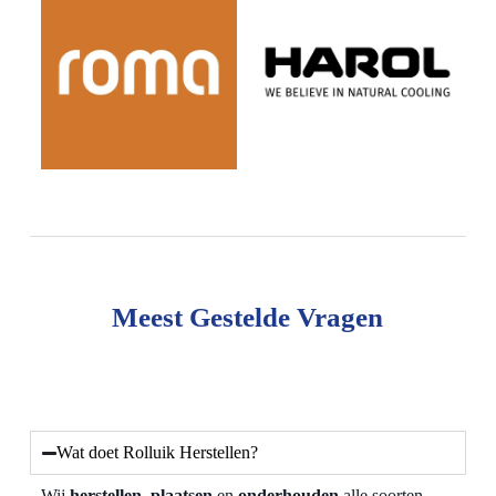
Meest Gestelde Vragen
Wat doet Rolluik Herstellen?
Wij
herstellen
,
plaatsen
en
onderhouden
alle soorten