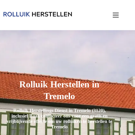
Rolluik Herstellen in
Tremelo
Rolluik Herstellings Dienst in Tremelo (3120),
inclusief
Baal
. contacteer ons voor een gratis en
vrijblijvende offerte om uw rolluiken te herstellen te
Tremelo