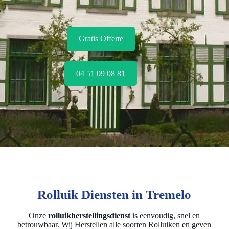
Gratis Offerte
04 51 09 08 81
Rolluik Diensten in Tremelo
Onze
rolluikherstellingsdienst
is eenvoudig, snel en
betrouwbaar. Wij Herstellen alle soorten Rolluiken en geven