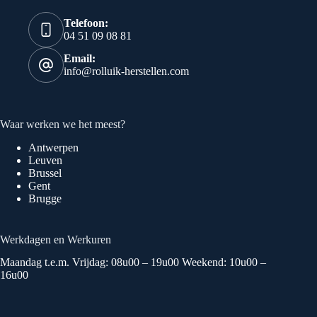
Telefoon:
04 51 09 08 81
Email:
info@rolluik-herstellen.com
Waar werken we het meest?
Antwerpen
Leuven
Brussel
Gent
Brugge
Werkdagen en Werkuren
Maandag t.e.m. Vrijdag: 08u00 – 19u00 Weekend: 10u00 –
16u00