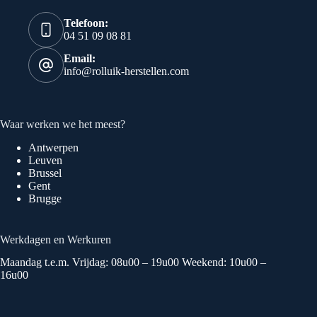
Telefoon:
04 51 09 08 81
Email:
info@rolluik-herstellen.com
Waar werken we het meest?
Antwerpen
Leuven
Brussel
Gent
Brugge
Werkdagen en Werkuren
Maandag t.e.m. Vrijdag: 08u00 – 19u00 Weekend: 10u00 –
16u00