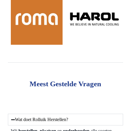
Meest Gestelde Vragen
Wat doet Rolluik Herstellen?
Wij
herstellen
,
plaatsen
en
onderhouden
alle soorten