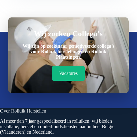
Wij zoeken Collega's
Wij zijn op zoek naar gemotiveerde collega’s
voor Rolluik herstellingen en Rolluik
Plaatsingen.
Vacatures
Over Rolluik Herstellen
Al meer dan 7 jaar gespecialiseerd in rolluiken, wij bieden
installatie, herstel en onderhoudsdiensten aan in heel België
(Vlaanderen) en Nederland.