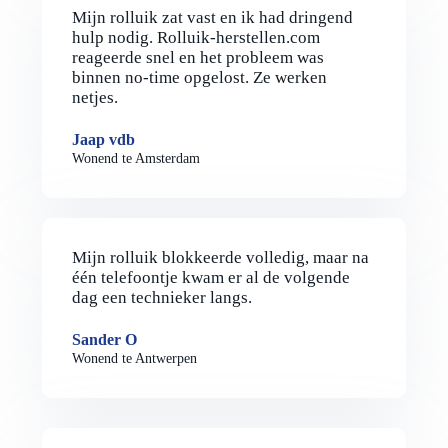
Mijn rolluik zat vast en ik had dringend
hulp nodig. Rolluik-herstellen.com
reageerde snel en het probleem was
binnen no-time opgelost. Ze werken
netjes.
Jaap vdb
Wonend te Amsterdam
Mijn rolluik blokkeerde volledig, maar na
één telefoontje kwam er al de volgende
dag een technieker langs.
Sander O
Wonend te Antwerpen