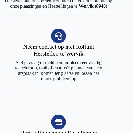
Herstellen allerlij soorten Rolluiken en geven Garantie op
onze plaatsingen en Herstellingen te
Wervik (8940)
Neem contact op met Rolluik
Herstellen te Wervik
Stel je vraag of meld een probleem eenvoudig
via telefoon, mail of chat. We plannen snel een
afspraak in, komen ter plaatse en lossen het
rolluik probleem op.
Herstelling van uw Rolluiken te