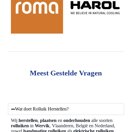
Meest Gestelde Vragen
Wat doet Rolluik Herstellen?
Wij
herstellen
,
plaatsen
en
onderhouden
alle soorten
rolluiken
in
Wervik
, Vlaanderen, België en Nederland,
zowel
handmatige rolluiken
als
elektrische rolluiken
.