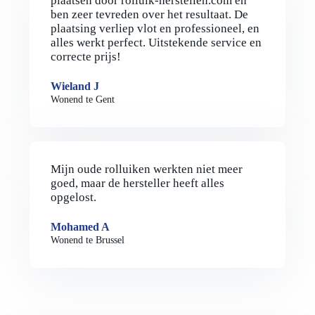
plaatsen door rolluik-herstellen.com en
ben zeer tevreden over het resultaat. De
plaatsing verliep vlot en professioneel, en
alles werkt perfect. Uitstekende service en
correcte prijs!
Wieland J
Wonend te Gent
Mijn oude rolluiken werkten niet meer
goed, maar de hersteller heeft alles
opgelost.
Mohamed A
Wonend te Brussel