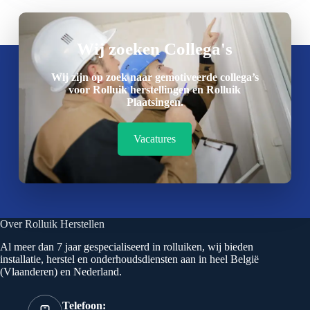
Wij zoeken Collega's
Wij zijn op zoek naar gemotiveerde collega’s
voor Rolluik herstellingen en Rolluik
Plaatsingen.
Vacatures
Over Rolluik Herstellen
Al meer dan 7 jaar gespecialiseerd in rolluiken, wij bieden
installatie, herstel en onderhoudsdiensten aan in heel België
(Vlaanderen) en Nederland.
Telefoon: