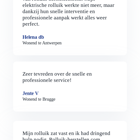
elektrische rolluik werkte niet meer, maar
dankzij hun snelle interventie en
professionele aanpak werkt alles weer
perfect.
Helena db
Wonend te Antwerpen
Zeer tevreden over de snelle en
professionele service!
Jente V
Wonend te Brugge
Mijn rolluik zat vast en ik had dringend
hulp nodig. Rolluik-herstellen.com