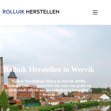
Rolluik Herstellen in Wervik
Rolluik Herstellings Dienst in Wervik (8940),
inclusief
Geluwe
. contacteer ons voor een gratis en
vrijblijvende offerte om uw rolluiken te herstellen te
Wervik