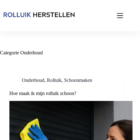
Skip
to
content
Categorie
Onderhoud
Onderhoud
,
Rolluik
,
Schoonmaken
Hoe maak ik mijn rolluik schoon?