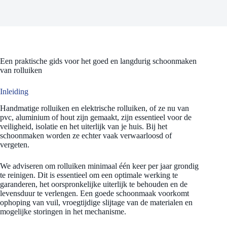
Een praktische gids voor het goed en langdurig schoonmaken
van rolluiken
Inleiding
Handmatige rolluiken en elektrische rolluiken, of ze nu van
pvc, aluminium of hout zijn gemaakt, zijn essentieel voor de
veiligheid, isolatie en het uiterlijk van je huis. Bij het
schoonmaken worden ze echter vaak verwaarloosd of
vergeten.
We adviseren om rolluiken minimaal één keer per jaar grondig
te reinigen. Dit is essentieel om een optimale werking te
garanderen, het oorspronkelijke uiterlijk te behouden en de
levensduur te verlengen. Een goede schoonmaak voorkomt
ophoping van vuil, vroegtijdige slijtage van de materialen en
mogelijke storingen in het mechanisme.