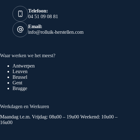
Telefoon:
04 51 09 08 81
Email:
info@rolluik-herstellen.com
Waar werken we het meest?
Antwerpen
Leuven
Brussel
Gent
Brugge
Werkdagen en Werkuren
Maandag t.e.m. Vrijdag: 08u00 – 19u00 Weekend: 10u00 –
16u00