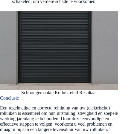
schakelen, om verdere schade te voorkomen.
Schoongemaakte Rolluik eind Resultaat
Conclusie
Een regelmatige en correcte reiniging van uw (elektrische)
rolluiken is essentieel om hun uitstraling, stevigheid en soepele
werking jarenlang te behouden. Door deze eenvoudige en
effectieve stappen te volgen, voorkomt u veel problemen en
draagt u bij aan een langere levensduur van uw rolluiken.