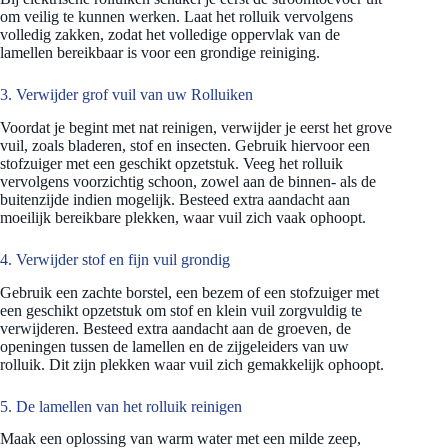
om veilig te kunnen werken. Laat het rolluik vervolgens
volledig zakken, zodat het volledige oppervlak van de
lamellen bereikbaar is voor een grondige reiniging.
3. Verwijder grof vuil van uw Rolluiken
Voordat je begint met nat reinigen, verwijder je eerst het grove
vuil, zoals bladeren, stof en insecten. Gebruik hiervoor een
stofzuiger met een geschikt opzetstuk. Veeg het rolluik
vervolgens voorzichtig schoon, zowel aan de binnen- als de
buitenzijde indien mogelijk. Besteed extra aandacht aan
moeilijk bereikbare plekken, waar vuil zich vaak ophoopt.
4. Verwijder stof en fijn vuil grondig
Gebruik een zachte borstel, een bezem of een stofzuiger met
een geschikt opzetstuk om stof en klein vuil zorgvuldig te
verwijderen. Besteed extra aandacht aan de groeven, de
openingen tussen de lamellen en de zijgeleiders van uw
rolluik. Dit zijn plekken waar vuil zich gemakkelijk ophoopt.
5. De lamellen van het rolluik reinigen
Maak een oplossing van warm water met een milde zeep,