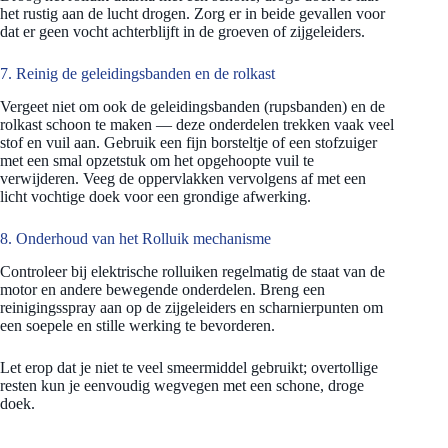
het rustig aan de lucht drogen. Zorg er in beide gevallen voor
dat er geen vocht achterblijft in de groeven of zijgeleiders.
7. Reinig de geleidingsbanden en de rolkast
Vergeet niet om ook de geleidingsbanden (rupsbanden) en de
rolkast schoon te maken — deze onderdelen trekken vaak veel
stof en vuil aan. Gebruik een fijn borsteltje of een stofzuiger
met een smal opzetstuk om het opgehoopte vuil te
verwijderen. Veeg de oppervlakken vervolgens af met een
licht vochtige doek voor een grondige afwerking.
8. Onderhoud van het Rolluik mechanisme
Controleer bij elektrische rolluiken regelmatig de staat van de
motor en andere bewegende onderdelen. Breng een
reinigingsspray aan op de zijgeleiders en scharnierpunten om
een soepele en stille werking te bevorderen.
Let erop dat je niet te veel smeermiddel gebruikt; overtollige
resten kun je eenvoudig wegvegen met een schone, droge
doek.