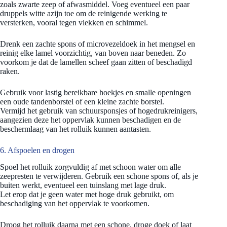
zoals zwarte zeep of afwasmiddel. Voeg eventueel een paar
druppels witte azijn toe om de reinigende werking te
versterken, vooral tegen vlekken en schimmel.
Drenk een zachte spons of microvezeldoek in het mengsel en
reinig elke lamel voorzichtig, van boven naar beneden. Zo
voorkom je dat de lamellen scheef gaan zitten of beschadigd
raken.
Gebruik voor lastig bereikbare hoekjes en smalle openingen
een oude tandenborstel of een kleine zachte borstel.
Vermijd het gebruik van schuursponsjes of hogedrukreinigers,
aangezien deze het oppervlak kunnen beschadigen en de
beschermlaag van het rolluik kunnen aantasten.
6. Afspoelen en drogen
Spoel het rolluik zorgvuldig af met schoon water om alle
zeepresten te verwijderen. Gebruik een schone spons of, als je
buiten werkt, eventueel een tuinslang met lage druk.
Let erop dat je geen water met hoge druk gebruikt, om
beschadiging van het oppervlak te voorkomen.
Droog het rolluik daarna met een schone, droge doek of laat