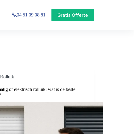
Gratis Offerte
04 51 09 08 81
Rolluik
tig of elektrisch rolluik: wat is de beste
?