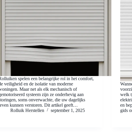
Rolluiken spelen een belangrijke rol in het comfort,
de veiligheid en de isolatie van moderne
Wanne
woningen. Maar net als elk mechanisch of
voorzi
gemotoriseerd systeem zijn ze onderhevig aan
welk t
storingen, soms onverwachte, die uw dagelijks
elekt
leven kunnen verstoren. Dit artikel geeft…
en bep
Rolluik Herstellen
september 1, 2025
gids 