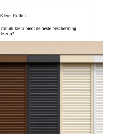
Kleur
,
Rolluik
rolluik kleur biedt de beste bescherming
 de zon?