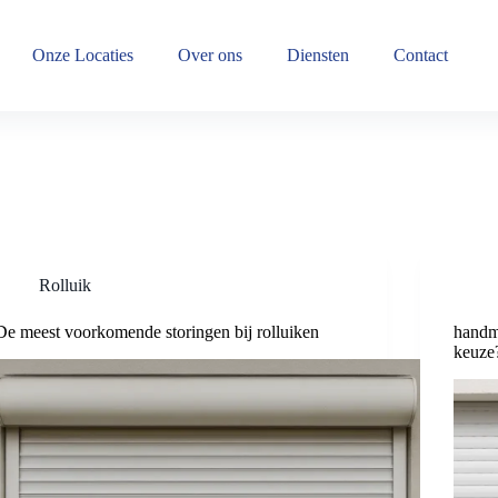
Onze Locaties
Over ons
Diensten
Contact
Rolluik
De meest voorkomende storingen bij rolluiken
handma
keuze