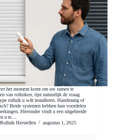
er het moment komt om uw ramen te
en van rolluiken, rijst natuurlijk de vraag
ype rolluik u wilt installeren. Handmatig of
risch? Beide systemen hebben hun voordelen
erkingen. Hieronder vindt u een uitgebreide
om u te…
Rolluik Herstellen
augustus 1, 2025