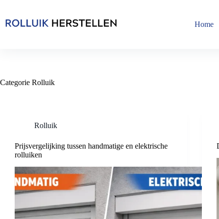
Skip
to
content
Home
Categorie
Rolluik
Rolluik
Prijsvergelijking tussen handmatige en elektrische
rolluiken