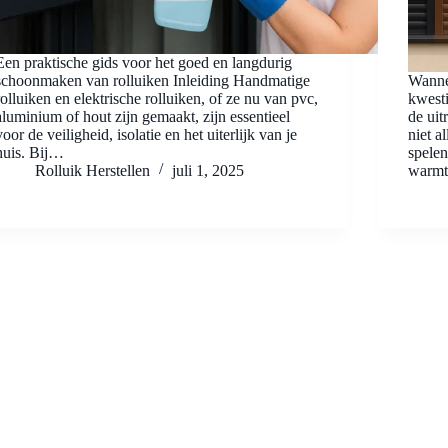
Een praktische gids voor het goed en langdurig
schoonmaken van rolluiken Inleiding Handmatige
Wannee
rolluiken en elektrische rolluiken, of ze nu van pvc,
kwesti
aluminium of hout zijn gemaakt, zijn essentieel
de uit
voor de veiligheid, isolatie en het uiterlijk van je
niet a
huis. Bij…
spelen
Rolluik Herstellen
juli 1, 2025
warm